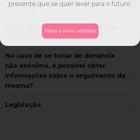
presente que se quer levar para o futuro.
denúncia?
Quem recebe e dá seguimento às
Visite o novo website
denúncias?
No caso de se tratar de denúncia
não anónima, é possível obter
informações sobre o seguimento da
mesma?
Legislação