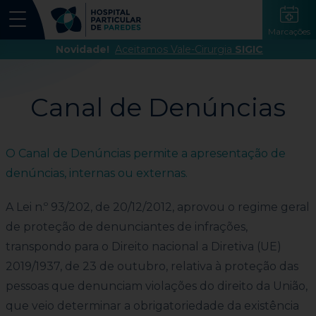
Marcações
Novidade!
Aceitamos Vale-Cirurgia
SIGIC
Canal de Denúncias
O Canal de Denúncias permite a apresentação de
denúncias, internas ou externas.
A Lei n.º 93/202, de 20/12/2012, aprovou o regime geral
de proteção de denunciantes de infrações,
transpondo para o Direito nacional a Diretiva (UE)
2019/1937, de 23 de outubro, relativa à proteção das
pessoas que denunciam violações do direito da União,
que veio determinar a obrigatoriedade da existência