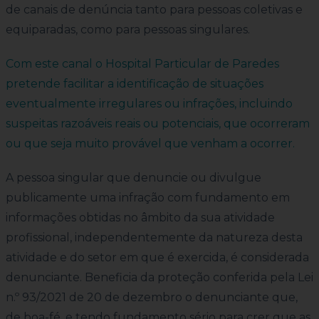
de canais de denúncia tanto para pessoas coletivas e
equiparadas, como para pessoas singulares.
Com este canal o Hospital Particular de Paredes
pretende facilitar a identificação de situações
eventualmente irregulares ou infrações, incluindo
suspeitas razoáveis reais ou potenciais, que ocorreram
ou que seja muito provável que venham a ocorrer.
A pessoa singular que denuncie ou divulgue
publicamente uma infração com fundamento em
informações obtidas no âmbito da sua atividade
profissional, independentemente da natureza desta
atividade e do setor em que é exercida, é considerada
denunciante. Beneficia da proteção conferida pela Lei
n.º 93/2021 de 20 de dezembro o denunciante que,
de boa-fé, e tendo fundamento sério para crer que as